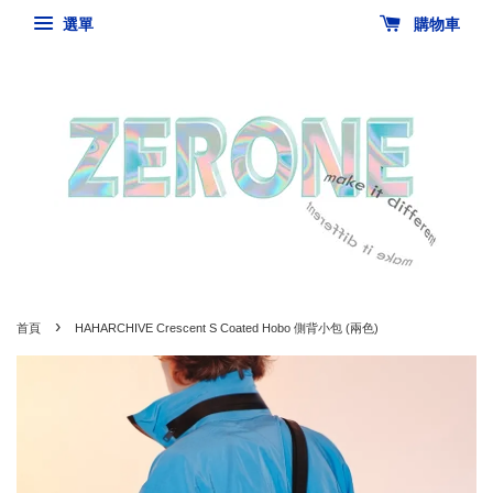
選單
購物車
›
首頁
HAHARCHIVE Crescent S Coated Hobo 側背小包 (兩色)