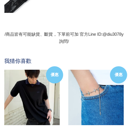
/商品皆有可能缺貨、斷貨，下單前可加 官方Line ID:@diu3078y
詢問/
我猜你喜歡
優惠
優惠