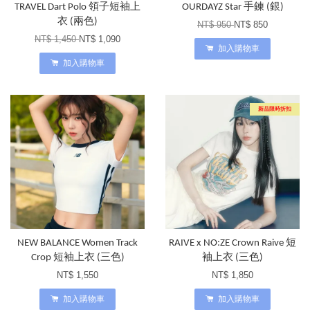
TRAVEL Dart Polo 領子短袖上
OURDAYZ Star 手鍊 (銀)
衣 (兩色)
NT$ 950
NT$ 850
NT$ 1,450
NT$ 1,090
加入購物車
加入購物車
新品限時折扣
NEW BALANCE Women Track
RAIVE x NO:ZE Crown Raive 短
Crop 短袖上衣 (三色)
袖上衣 (三色)
NT$ 1,550
NT$ 1,850
加入購物車
加入購物車