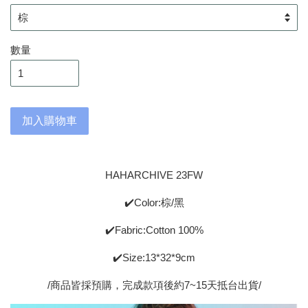
數量
加入購物車
HAHARCHIVE 23FW
✔️Color:棕/黑
✔️Fabric:Cotton 100%
✔️Size:13*32*9cm
/商品皆採預購，完成款項後約7~15天抵台出貨/