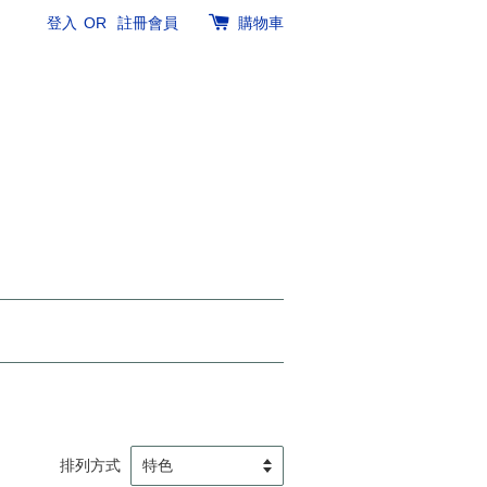
登入
OR
註冊會員
購物車
排列方式