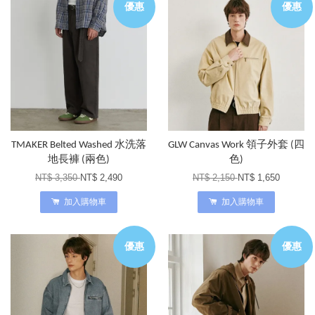
優惠
優惠
TMAKER Belted Washed 水洗落
GLW Canvas Work 領子外套 (四
地長褲 (兩色)
色)
NT$ 3,350
NT$ 2,490
NT$ 2,150
NT$ 1,650
加入購物車
加入購物車
優惠
優惠