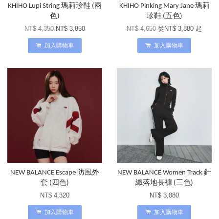
KHIHO Lupi String 瑪莉珍鞋 (兩
KHIHO Pinking Mary Jane 瑪莉
色)
珍鞋 (五色)
NT$ 4,350
NT$ 3,850
NT$ 4,650
從
NT$ 3,880
起
加入購物車
加入購物車
NEW BALANCE Escape 防風外
NEW BALANCE Women Track 針
套 (四色)
織落地長褲 (三色)
NT$ 4,320
NT$ 3,080
加入購物車
加入購物車