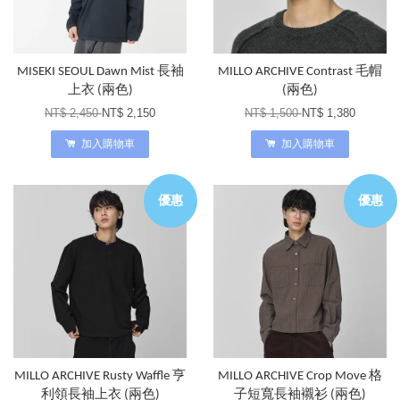
MISEKI SEOUL Dawn Mist 長袖
MILLO ARCHIVE Contrast 毛帽
上衣 (兩色)
(兩色)
NT$ 2,450
NT$ 2,150
NT$ 1,500
NT$ 1,380
加入購物車
加入購物車
優惠
優惠
MILLO ARCHIVE Rusty Waffle 亨
MILLO ARCHIVE Crop Move 格
利領長袖上衣 (兩色)
子短寬長袖襯衫 (兩色)