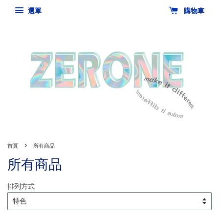
選單
購物車
›
首頁
所有商品
所有商品
排列方式