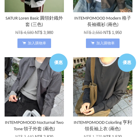
SATUR Loren Basic 圓領針織外
INTEMPOMOOD Modern 格子
套 (三色)
長袖襯衫 (兩色)
NT$ 4,580
NT$ 3,980
NT$ 2,550
NT$ 1,950
加入購物車
加入購物車
優惠
優惠
INTEMPOMOOD Nocturnal Two
INTEMPOMOOD Colorling 亨利
Tone 領子外套 (兩色)
領長袖上衣 (兩色)
NT$ 3,440
NT$ 2,820
NT$ 1,770
NT$ 1,520