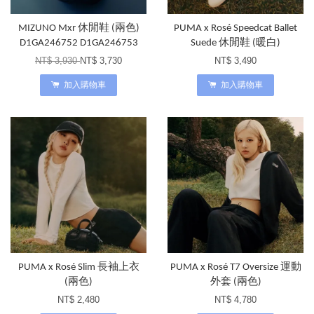
MIZUNO Mxr 休閒鞋 (兩色)
PUMA x Rosé Speedcat Ballet
D1GA246752 D1GA246753
Suede 休閒鞋 (暖白)
NT$ 3,930
NT$ 3,730
NT$ 3,490
加入購物車
加入購物車
PUMA x Rosé Slim 長袖上衣
PUMA x Rosé T7 Oversize 運動
(兩色)
外套 (兩色)
NT$ 2,480
NT$ 4,780