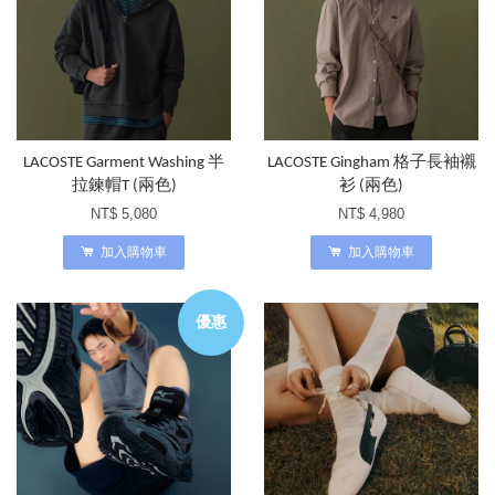
LACOSTE Garment Washing 半
LACOSTE Gingham 格子長袖襯
拉鍊帽T (兩色)
衫 (兩色)
NT$ 5,080
NT$ 4,980
加入購物車
加入購物車
優惠