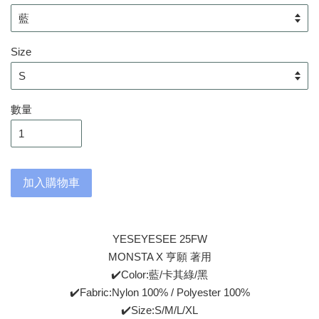
Size
數量
加入購物車
YESEYESEE 25FW
MONSTA X 亨願 著用
✔️Color:藍/卡其綠/黑
✔️Fabric:Nylon 100% / Polyester 100%
✔️Size:S/M/L/XL