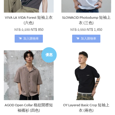
VIVA LA VIDA Forest 短袖上衣
SLOWACID Photodump 短袖上
(六色)
衣 (三色)
NT$ 1,190
NT$ 850
NT$ 1,550
NT$ 1,450
加入購物車
加入購物車
優惠
AGOD Open Collar 格紋開襟短
OY Layered Basic Crop 短袖上
袖襯衫 (四色)
衣 (兩色)