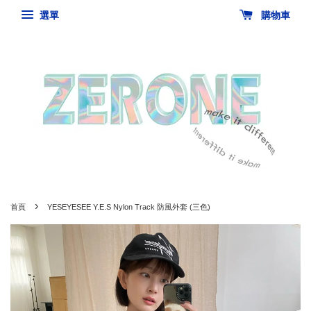
選單
購物車
›
首頁
YESEYESEE Y.E.S Nylon Track 防風外套 (三色)