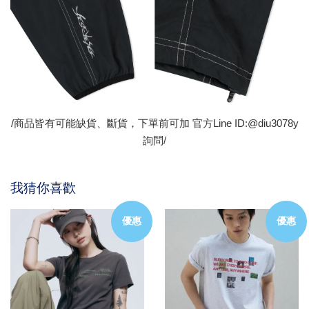
/商品皆有可能缺貨、斷貨，下單前可加 官方Line ID:@diu3078y
詢問/
我猜你喜歡
優惠
優惠