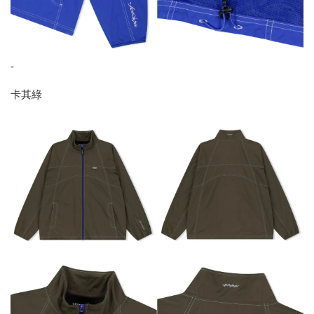
-
卡其綠