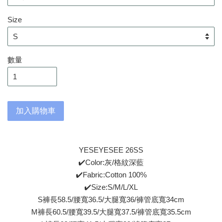
Size
數量
加入購物車
YESEYESEE 26SS
✔️Color:灰/格紋深藍
✔️Fabric:Cotton 100%
✔️Size:S/M/L/XL
S褲長58.5/腰寬36.5/大腿寬36/褲管底寬34cm
M褲長60.5/腰寬39.5/大腿寬37.5/褲管底寬35.5cm