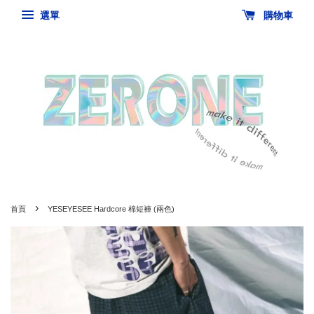
選單
購物車
›
首頁
YESEYESEE Hardcore 棉短褲 (兩色)