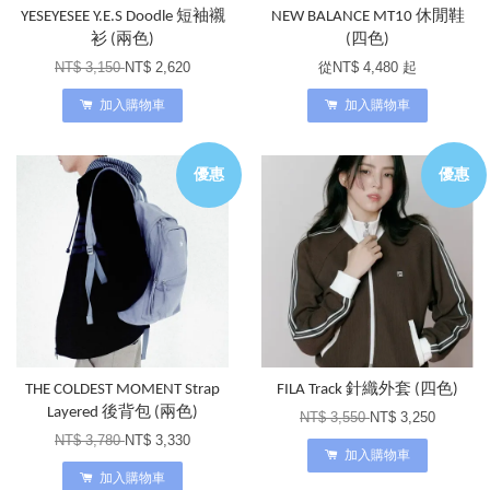
YESEYESEE Y.E.S Doodle 短袖襯
NEW BALANCE MT10 休閒鞋
衫 (兩色)
(四色)
NT$ 3,150
NT$ 2,620
從
NT$ 4,480
起
加入購物車
加入購物車
優惠
優惠
THE COLDEST MOMENT Strap
FILA Track 針織外套 (四色)
Layered 後背包 (兩色)
NT$ 3,550
NT$ 3,250
NT$ 3,780
NT$ 3,330
加入購物車
加入購物車