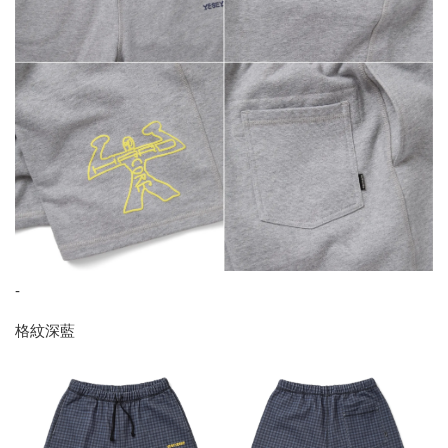
-
格紋深藍