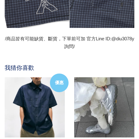
/商品皆有可能缺貨、斷貨，下單前可加 官方Line ID:@diu3078y
詢問/
我猜你喜歡
優惠