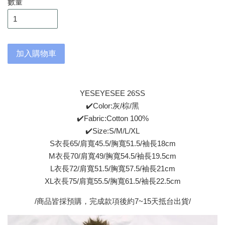
數量
加入購物車
YESEYESEE 26SS
✔️Color:灰/棕/黑
✔️Fabric:Cotton 100%
✔️Size:S/M/L/XL
S衣長65/肩寬45.5/胸寬51.5/袖長18cm
M衣長70/肩寬49/胸寬54.5/袖長19.5cm
L衣長72/肩寬51.5/胸寬57.5/袖長21cm
XL衣長75/肩寬55.5/胸寬61.5/袖長22.5cm
/商品皆採預購，完成款項後約7~15天抵台出貨/