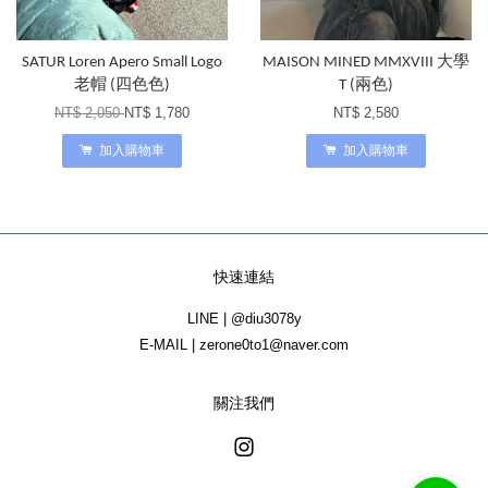
SATUR Loren Apero Small Logo
MAISON MINED MMXVIII 大學
老帽 (四色色)
T (兩色)
NT$ 2,050
NT$ 1,780
NT$ 2,580
加入購物車
加入購物車
快速連結
LINE | @diu3078y
E-MAIL | zerone0to1@naver.com
關注我們
Instagram