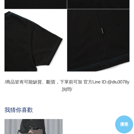
/商品皆有可能缺貨、斷貨，下單前可加 官方Line ID:@diu3078y
詢問/
我猜你喜歡
優惠