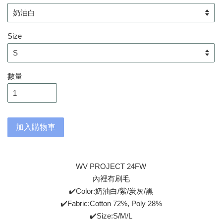
Size
數量
加入購物車
WV PROJECT 24FW
內裡有刷毛
✔️Color:奶油白/紫/炭灰/黑
✔️Fabric:Cotton 72%, Poly 28%
✔️Size:S/M/L