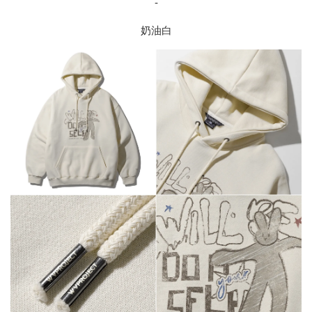
-
奶油白