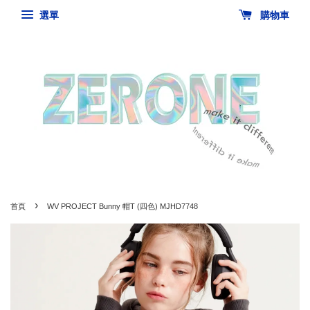
選單
購物車
›
首頁
WV PROJECT Bunny 帽T (四色) MJHD7748