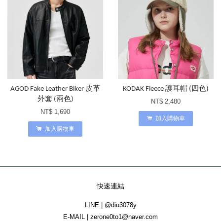
AGOD Fake Leather Biker 皮革
KODAK Fleece 護耳帽 (四色)
外套 (兩色)
NT$ 2,480
NT$ 1,690
加入購物車
加入購物車
快速連結
LINE | @diu3078y
E-MAIL | zerone0to1@naver.com