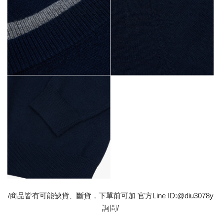
/商品皆有可能缺貨、斷貨，下單前可加 官方Line ID:@diu3078y
詢問/