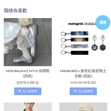
我猜你喜歡
優惠
NEW BALANCE MT10 休閒鞋
MAHAGRID x 新世紀福音戰士
(四色)
吊飾 (四款)
從
NT$ 4,480
起
NT$ 490
NT$ 450
加入購物車
加入購物車