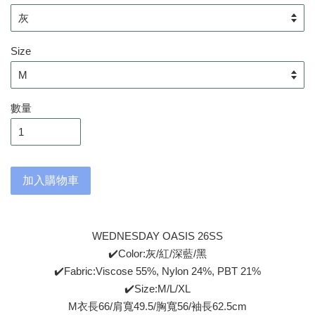
Size
數量
加入購物車
WEDNESDAY OASIS 26SS
✔️Color:灰/紅/深藍/黑
✔️Fabric:Viscose 55%, Nylon 24%, PBT 21%
✔️Size:M/L/XL
M衣長66/肩寬49.5/胸寬56/袖長62.5cm