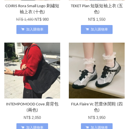
COIRIS Rora Small Logo 刺繡短
TEKET Plan 短版短袖上衣 (五
袖上衣 (十色)
色)
NT$ 1,480
NT$ 980
NT$ 1,550
加入購物車
加入購物車
INTEMPOMOOD Cove 肩背包
FILA Flaire Vc 芭蕾休閒鞋 (四
(兩色)
色)
NT$ 2,050
NT$ 3,950
加入購物車
加入購物車