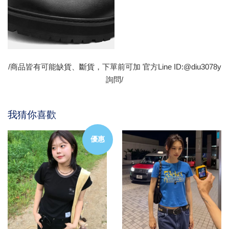
/商品皆有可能缺貨、斷貨，下單前可加 官方Line ID:@diu3078y
詢問/
我猜你喜歡
優惠