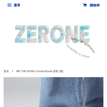
選單
購物車
›
首頁
WE THE ROAD Curved Round 皮鞋 (黑)