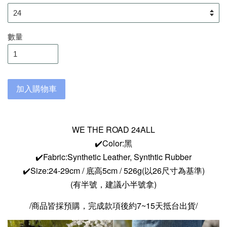
數量
加入購物車
WE THE ROAD 24ALL
✔️Color:黑
✔️Fabric:Synthetic Leather, Synthtic Rubber
✔️Size:24-29cm / 底高5cm / 526g(以26尺寸為基準)
(有半號，建議小半號拿)
/商品皆採預購，完成款項後約7~15天抵台出貨/