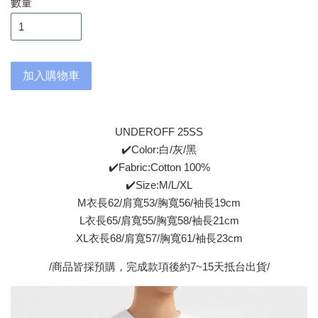
數量
加入購物車
UNDEROFF 25SS
✔️Color:白/灰/黑
✔️Fabric:Cotton 100%
✔️Size:M/L/XL
M衣長62/肩寬53/胸寬56/袖長19cm
L衣長65/肩寬55/胸寬58/袖長21cm
XL衣長68/肩寬57/胸寬61/袖長23cm
/商品皆採預購，完成款項後約7~15天抵台出貨/