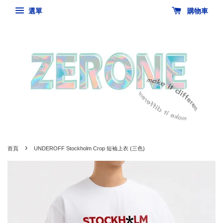
選單
購物車
›
首頁
UNDEROFF Stockholm Crop 短袖上衣 (三色)