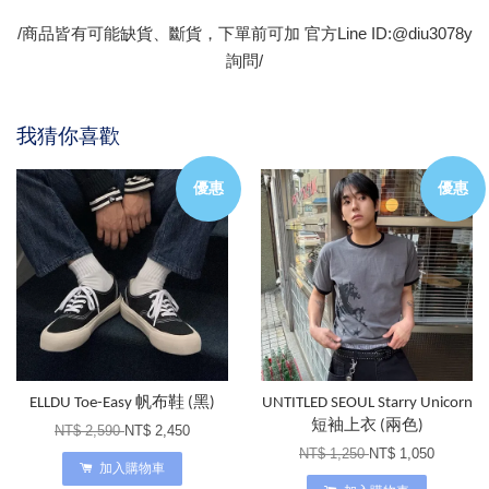
/商品皆有可能缺貨、斷貨，下單前可加 官方Line ID:@diu3078y
詢問/
我猜你喜歡
優惠
優惠
ELLDU Toe-Easy 帆布鞋 (黑)
UNTITLED SEOUL Starry Unicorn
短袖上衣 (兩色)
NT$ 2,590
NT$ 2,450
NT$ 1,250
NT$ 1,050
加入購物車