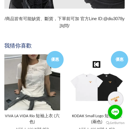
/商品皆有可能缺貨、斷貨，下單前可加 官方Line ID:@diu3078y
詢問/
我猜你喜歡
優惠
優惠
VIVA LA VIDA Rio 短袖上衣 (六
KODAK Small Logo 短袖上衣
色)
(兩色)