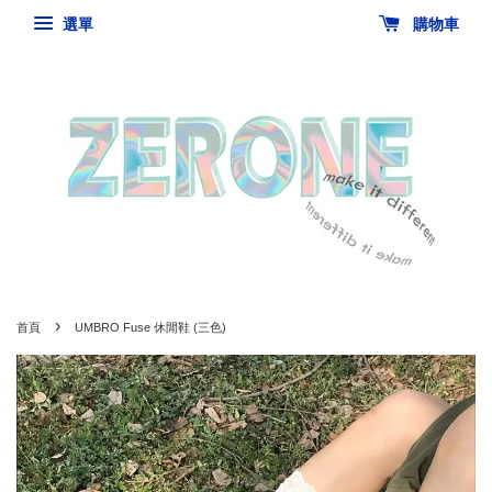
選單
購物車
›
首頁
UMBRO Fuse 休閒鞋 (三色)