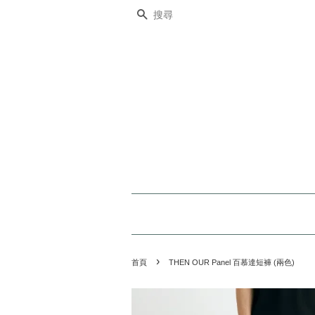
搜尋
›
首頁
THEN OUR Panel 百慕達短褲 (兩色)