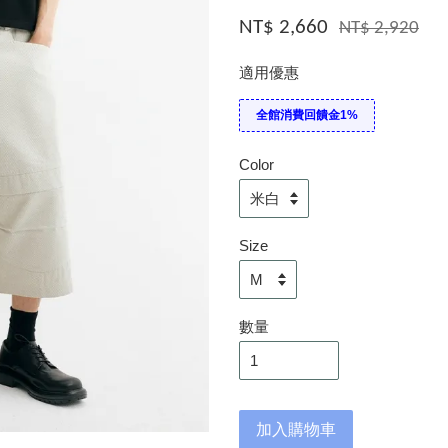
NT$ 2,660
NT$ 2,920
適用優惠
全館消費回饋金1%
Color
Size
數量
加入購物車