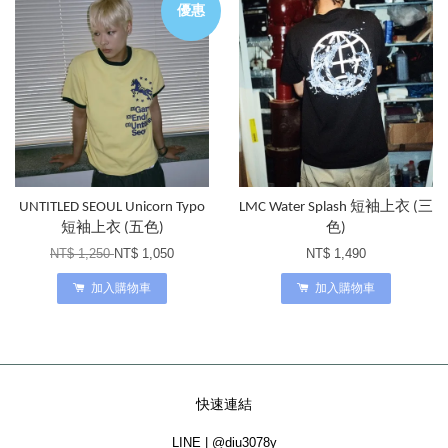
優惠
UNTITLED SEOUL Unicorn Typo
LMC Water Splash 短袖上衣 (三
短袖上衣 (五色)
色)
NT$ 1,250
NT$ 1,050
NT$ 1,490
加入購物車
加入購物車
快速連結
LINE | @diu3078y