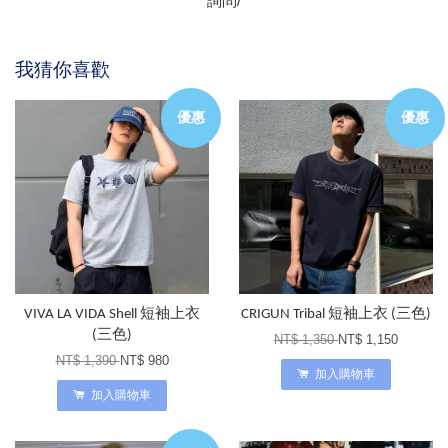
詢問/
我猜你喜歡
優惠
優惠
VIVA LA VIDA Shell 短袖上衣
CRIGUN Tribal 短袖上衣 (三色)
(三色)
NT$ 1,350
NT$ 1,150
NT$ 1,390
NT$ 980
加入購物車
加入購物車