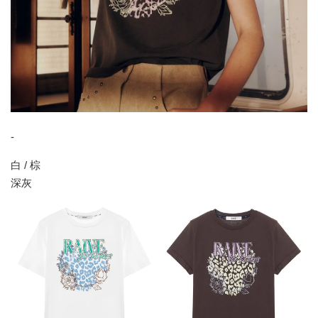
-
白 / 棕
深灰