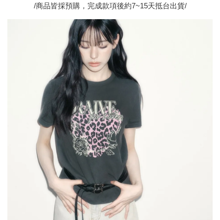
/商品皆採預購，完成款項後約7~15天抵台出貨/