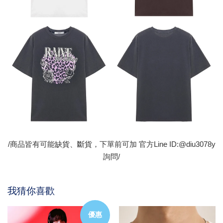
/商品皆有可能缺貨、斷貨，下單前可加 官方Line ID:@diu3078y
詢問/
我猜你喜歡
優惠