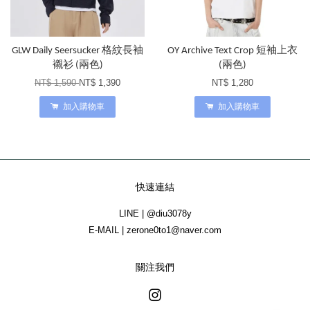
GLW Daily Seersucker 格紋長袖
OY Archive Text Crop 短袖上衣
襯衫 (兩色)
(兩色)
NT$ 1,590
NT$ 1,390
NT$ 1,280
加入購物車
加入購物車
快速連結
LINE | @diu3078y
E-MAIL | zerone0to1@naver.com
關注我們
Instagram