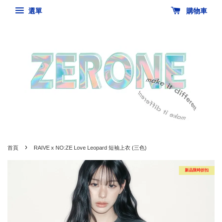
選單
購物車
›
首頁
RAIVE x NO:ZE Love Leopard 短袖上衣 (三色)
新品限時折扣