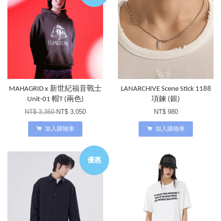
MAHAGRID x 新世紀福音戰士
LANARCHIVE Scene Stick 1188
Unit-01 帽T (兩色)
項鍊 (銀)
NT$ 3,350
NT$ 3,050
NT$ 980
加入購物車
加入購物車
優惠