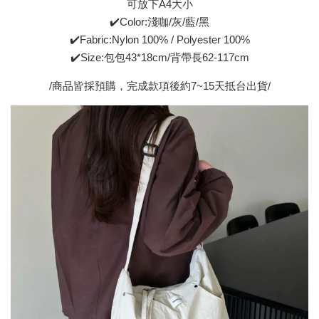
可放下A4大小
✔️Color:淺咖/灰/藍/黑
✔️Fabric:Nylon 100% / Polyester 100%
✔️Size:包包43*18cm/背帶長62-117cm
/商品皆採預購，完成款項後約7~15天抵台出貨/