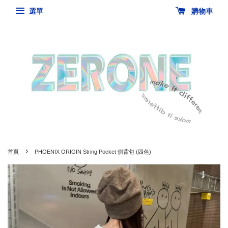
選單
購物車
›
首頁
PHOENIX ORIGIN String Pocket 側背包 (四色)