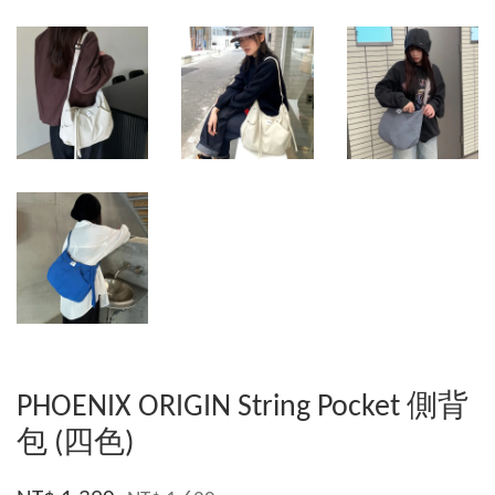
PHOENIX ORIGIN String Pocket 側背
包 (四色)