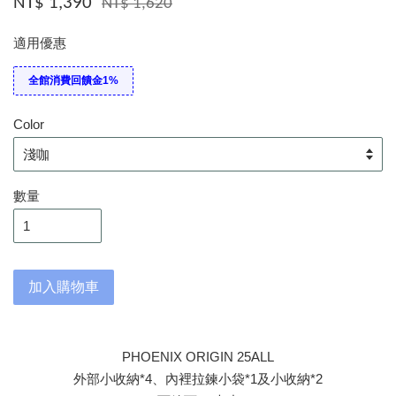
NT$ 1,390
NT$ 1,620
適用優惠
全館消費回饋金1%
Color
數量
加入購物車
PHOENIX ORIGIN 25ALL
外部小收納*4、內裡拉鍊小袋*1及小收納*2