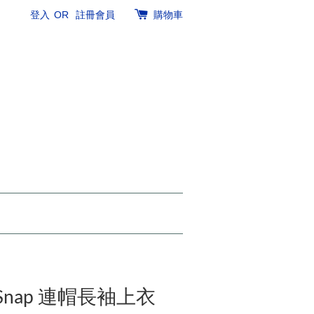
登入
OR
註冊會員
購物車
de Snap 連帽長袖上衣