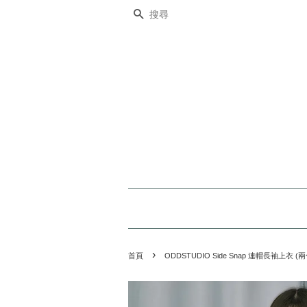
搜尋
›
首頁
ODDSTUDIO Side Snap 連帽長袖上衣 (兩