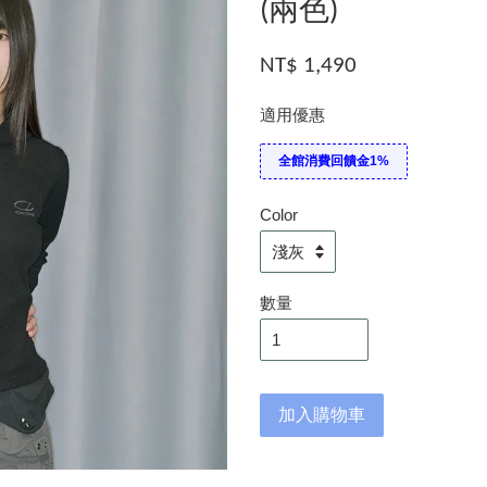
(兩色)
NT$ 1,490
適用優惠
全館消費回饋金1%
Color
數量
加入購物車