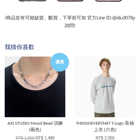
/商品皆有可能缺貨、斷貨，下單前可加 官方Line ID:@diu3078y
詢問/
我猜你喜歡
優惠
AXI STUDIO Mood Bead 項鍊
THISISNEVERTHAT T-Logo 長袖
(兩色)
上衣 (六色)
NT$ 1,650
NT$ 1,490
NT$ 2,050