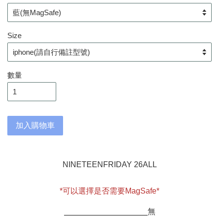
Size
數量
加入購物車
NINETEENFRIDAY 26ALL
*可以選擇是否需要MagSafe*
⎯⎯⎯⎯⎯⎯⎯⎯⎯⎯⎯⎯⎯⎯⎯⎯⎯⎯⎯
無