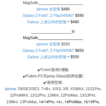
MagSafe⎯⎯⎯⎯⎯⎯⎯⎯⎯⎯⎯⎯⎯⎯⎯⎯⎯⎯⎯
iphone 全型號
$480
Galaxy
Z Fold7, Z Flip3/4/5/6/7
$580
Galaxy 上述以外的型號⬏
$480
⎯⎯⎯⎯⎯⎯⎯⎯⎯⎯⎯⎯⎯⎯⎯⎯⎯⎯⎯有
MagSafe
⎯⎯⎯⎯⎯⎯⎯⎯⎯⎯⎯⎯⎯⎯⎯⎯⎯⎯⎯
iphone 全型號
$550
Galaxy
Z Fold7, Z Flip3/4/5/6/7
$650
Galaxy 上述以外的型號⬏
$550
✔️Color:藍/粉/淺咖
✔️Fabric:PC/Epoxy Glass(四周包覆)
✔️適用型號:
iphone
7/8/SE2/SE3, 7+/8+, X/XS, XR, XSMAX, 11/11Pro,
11ProMAX, 12/12Pro, 12Mini, 12ProMax, 13/13Pro,
, 14/14Pro, 14+, 14ProMax, 15/15
Pro
,
13Mini, 13ProMax