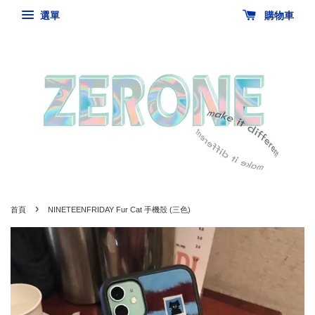
選單
購物車
›
首頁
NINETEENFRIDAY Fur Cat 手機殼 (三色)