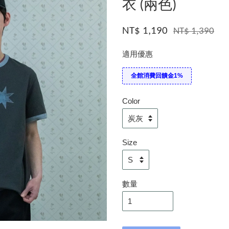
衣 (兩色)
NT$ 1,190
NT$ 1,390
適用優惠
全館消費回饋金1%
Color
Size
數量