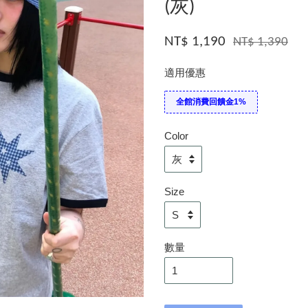
(灰)
NT$ 1,190
NT$ 1,390
適用優惠
全館消費回饋金1%
Color
Size
數量