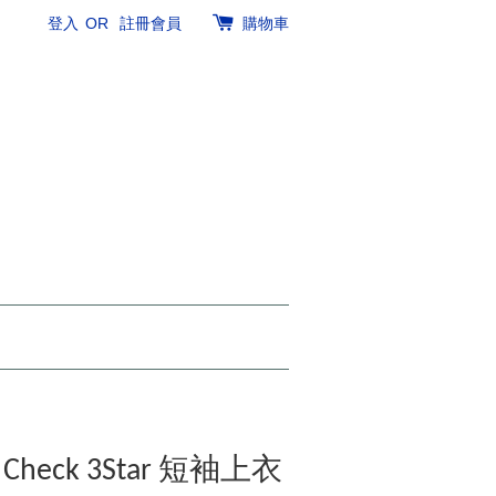
登入
OR
註冊會員
購物車
B Check 3Star 短袖上衣