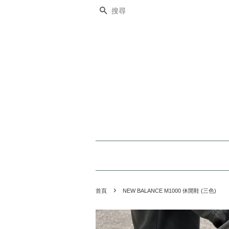
搜尋
›
首頁
NEW BALANCE M1000 休閒鞋 (三色)