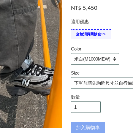
NT$ 5,450
適用優惠
全館消費回饋金1%
Color
Size
數量
加入購物車