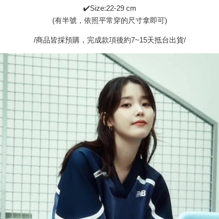
✔️Size:22-29 cm
(有半號，依照平常穿的尺寸拿即可)
/商品皆採預購，完成款項後約7~15天抵台出貨/