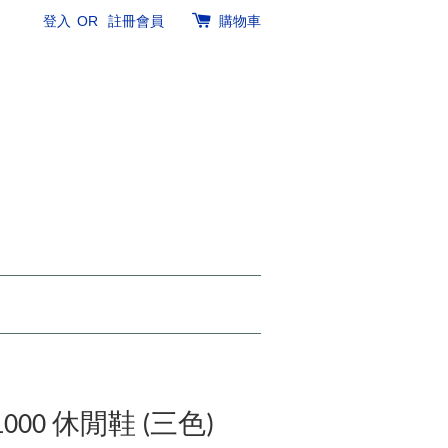
登入
OR
註冊會員
購物車
M1000 休閒鞋 (三色)