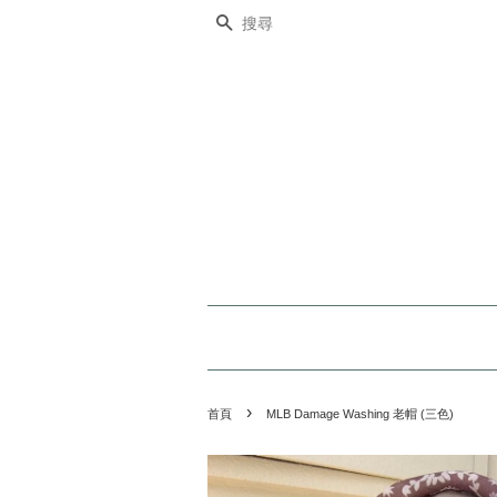
搜尋
›
首頁
MLB Damage Washing 老帽 (三色)