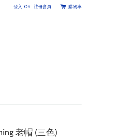
登入
OR
註冊會員
購物車
shing 老帽 (三色)