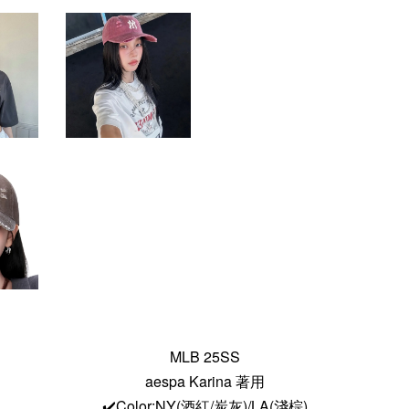
MLB 25SS
aespa Karina 著用
✔️Color:NY(酒紅/炭灰)/LA(淺棕)