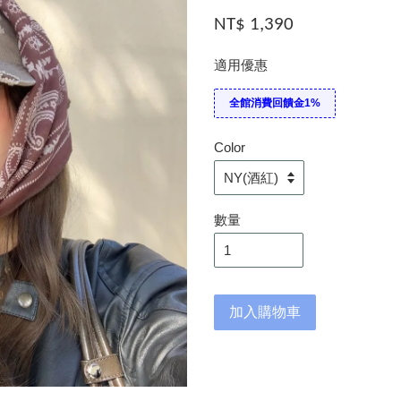
NT$ 1,390
適用優惠
全館消費回饋金1%
Color
數量
加入購物車