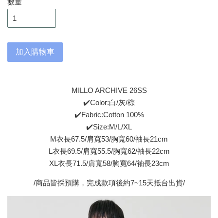
數量
加入購物車
MILLO ARCHIVE 26SS
✔️Color:白/灰/棕
✔️Fabric:Cotton 100%
✔️Size:M/L/XL
M衣長67.5/肩寬53/胸寬60/袖長21cm
L衣長69.5/肩寬55.5/胸寬62/袖長22cm
XL衣長71.5/肩寬58/胸寬64/袖長23cm
/商品皆採預購，完成款項後約7~15天抵台出貨/