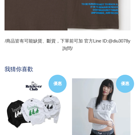
/商品皆有可能缺貨、斷貨，下單前可加 官方Line ID:@diu3078y
詢問/
我猜你喜歡
優惠
優惠