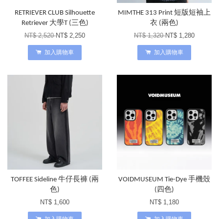
RETRIEVER CLUB Silhouette
MIMTHE 313 Print 短版短袖上
Retriever 大學T (三色)
衣 (兩色)
NT$ 2,520
NT$ 2,250
NT$ 1,320
NT$ 1,280
加入購物車
加入購物車
TOFFEE Sideline 牛仔長褲 (兩
VOIDMUSEUM Tie-Dye 手機殼
色)
(四色)
NT$ 1,600
NT$ 1,180