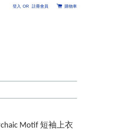
登入
OR
註冊會員
購物車
Archaic Motif 短袖上衣