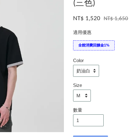
(三色)
NT$ 1,520
NT$ 1,650
適用優惠
全館消費回饋金1%
Color
Size
數量