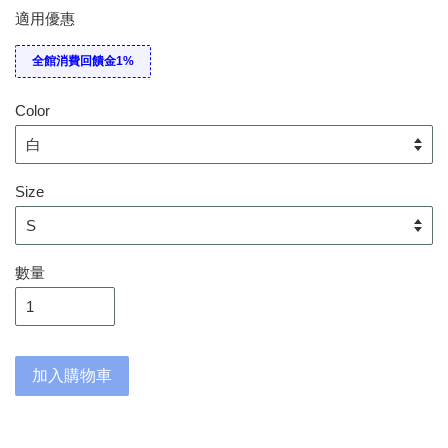
適用優惠
全館消費回饋金1%
Color
Size
數量
加入購物車