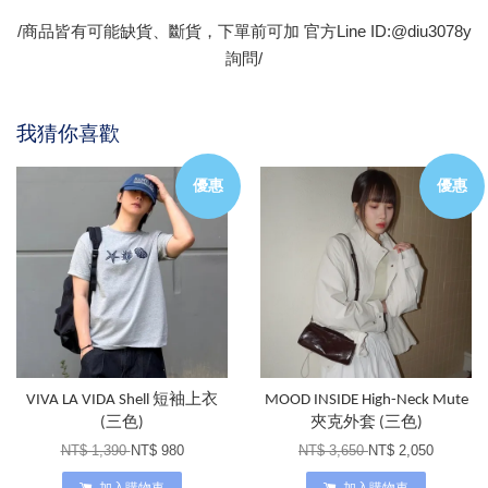
/商品皆有可能缺貨、斷貨，下單前可加 官方Line ID:@diu3078y
詢問/
我猜你喜歡
優惠
優惠
VIVA LA VIDA Shell 短袖上衣
MOOD INSIDE High-Neck Mute
(三色)
夾克外套 (三色)
NT$ 1,390
NT$ 980
NT$ 3,650
NT$ 2,050