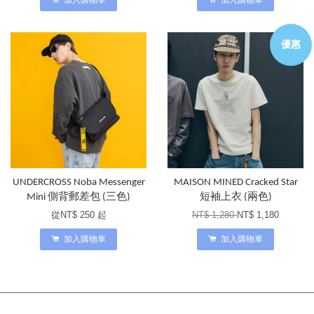
加入購物車
加入購物車
優惠
UNDERCROSS Noba Messenger
MAISON MINED Cracked Star
Mini 側背郵差包 (三色)
短袖上衣 (兩色)
從
NT$ 250
起
NT$ 1,280
NT$ 1,180
加入購物車
加入購物車