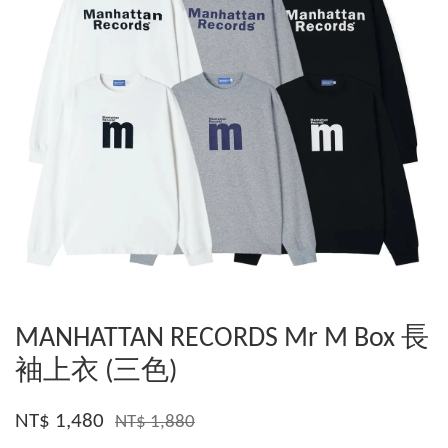
MANHATTAN RECORDS Mr M Box 長
袖上衣 (三色)
NT$ 1,480
NT$ 1,880