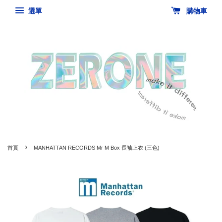
選單
購物車
›
首頁
MANHATTAN RECORDS Mr M Box 長袖上衣 (三色)