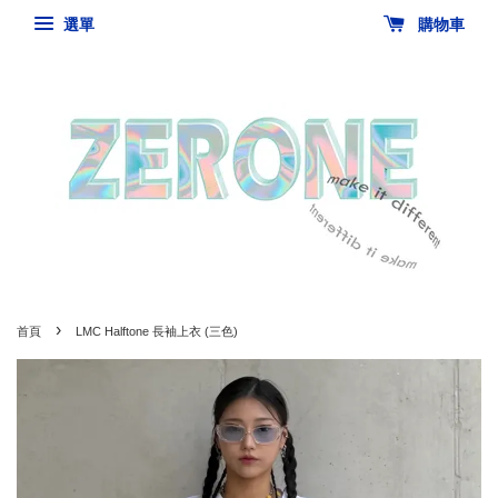
選單
購物車
›
首頁
LMC Halftone 長袖上衣 (三色)