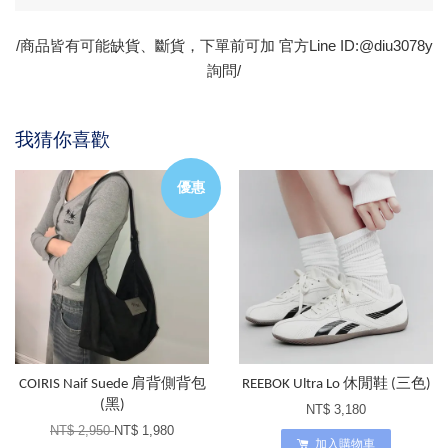
/商品皆有可能缺貨、斷貨，下單前可加 官方Line ID:@diu3078y
詢問/
我猜你喜歡
優惠
COIRIS Naif Suede 肩背側背包
REEBOK Ultra Lo 休閒鞋 (三色)
(黑)
NT$ 3,180
NT$ 2,950
NT$ 1,980
加入購物車