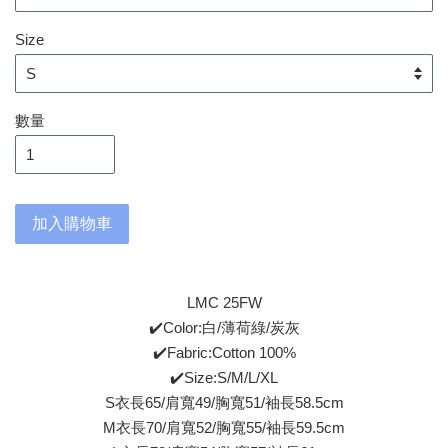
Size
數量
加入購物車
LMC 25FW
✔️Color:白/薄荷綠/炭灰
✔️Fabric:Cotton 100%
✔️Size:S/M/L/XL
S衣長65/肩寬49/胸寬51/袖長58.5cm
M衣長70/肩寬52/胸寬55/袖長59.5cm