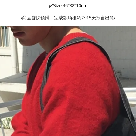
cm
✔️Size:46*38*10
/商品皆採預購，完成款項後約7~15天抵台出貨/