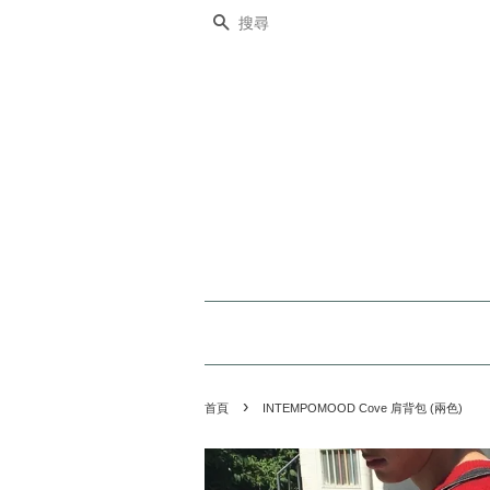
搜尋
›
首頁
INTEMPOMOOD Cove 肩背包 (兩色)