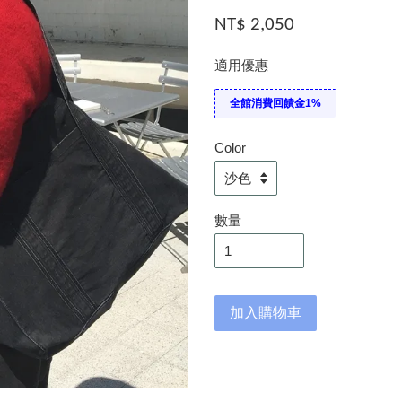
NT$ 2,050
適用優惠
全館消費回饋金1%
Color
數量
加入購物車