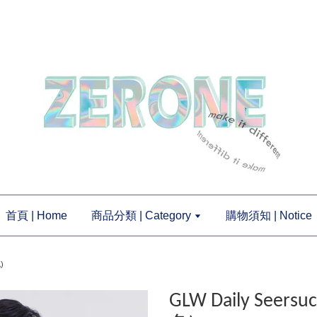
首頁 | Home
商品分類 | Category
購物須知 | Notice
)
GLW Daily See