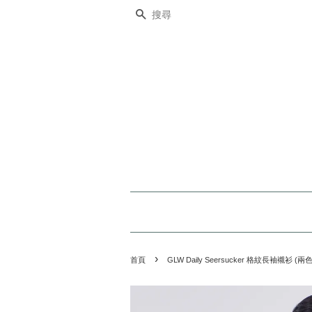
搜尋
›
首頁
GLW Daily Seersucker 格紋長袖襯衫 (兩色