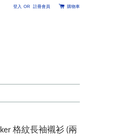
登入
OR
註冊會員
購物車
rsucker 格紋長袖襯衫 (兩