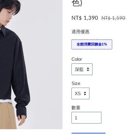
色)
NT$ 1,390
NT$ 1,590
適用優惠
全館消費回饋金1%
Color
Size
數量