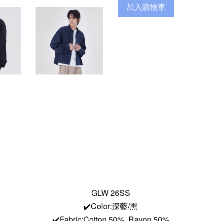
加入購物車
GLW 26SS
✔️Color:深藍/黑
✔️Fabric:Cotton 50%, Rayon 50%