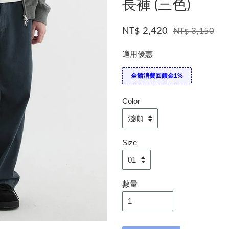
長褲 (三色)
NT$ 2,420
NT$ 3,150
適用優惠
全館消費回饋金1%
Color
Size
數量