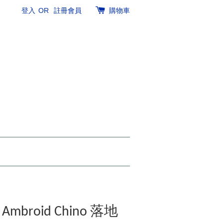
登入
OR
註冊會員
購物車
l Ambroid Chino 落地