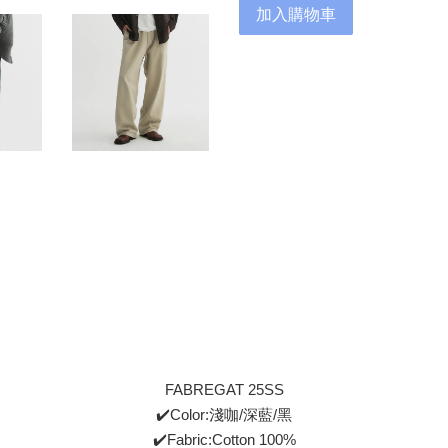
加入購物車
FABREGAT 25SS
✔️Color:淺咖/深藍/黑
✔️Fabric:Cotton 100%