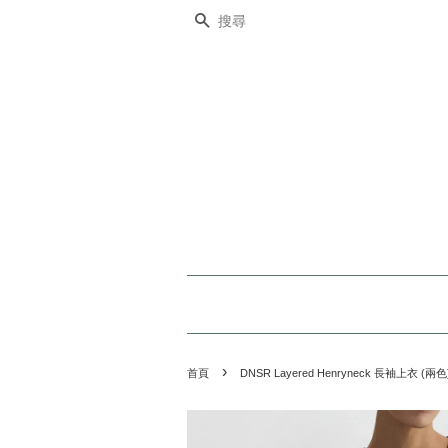
搜尋
›
首頁
DNSR Layered Henryneck 長袖上衣 (兩色