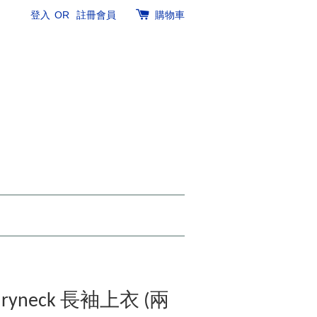
登入
OR
註冊會員
購物車
Henryneck 長袖上衣 (兩