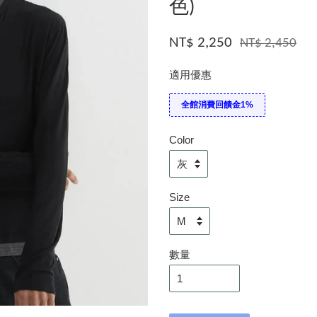
色)
NT$ 2,250
NT$ 2,450
適用優惠
全館消費回饋金1%
Color
Size
數量