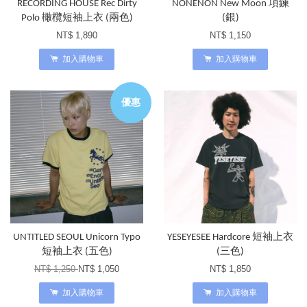
RECORDING HOUSE Rec Dirty
NONENON New Moon 項鍊
Polo 橄欖短袖上衣 (兩色)
(銀)
NT$ 1,890
NT$ 1,150
加入購物車
加入購物車
優惠
UNTITLED SEOUL Unicorn Typo
YESEYESEE Hardcore 短袖上衣
短袖上衣 (五色)
(三色)
NT$ 1,250
NT$ 1,050
NT$ 1,850
加入購物車
加入購物車