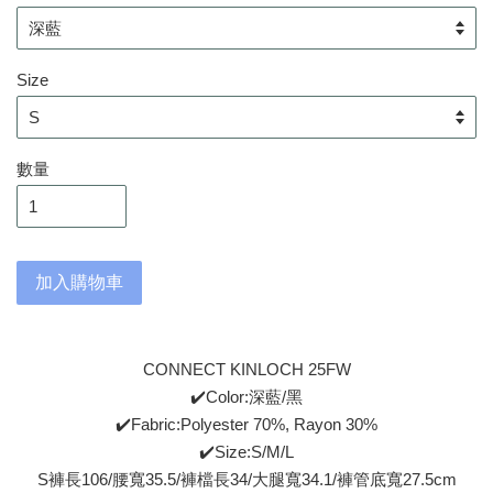
Size
數量
加入購物車
CONNECT KINLOCH 25FW
✔️Color:深藍/黑
✔️Fabric:Polyester 70%, Rayon 30%
✔️Size:S/M/L
S褲長106/腰寬35.5/褲檔長34/大腿寬34.1/褲管底寬27.5cm