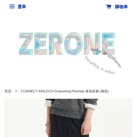
選單
購物車
›
首頁
CONNECT KINLOCH Drawstring Pinstripe 落地長褲 (兩色)