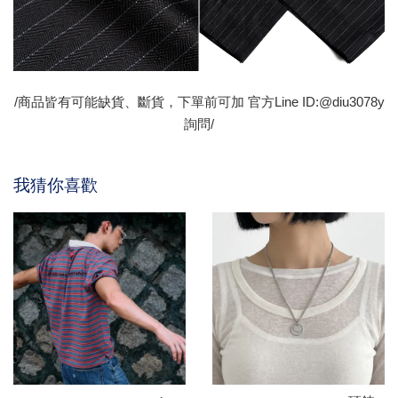
/商品皆有可能缺貨、斷貨，下單前可加 官方Line ID:@diu3078y
詢問/
我猜你喜歡