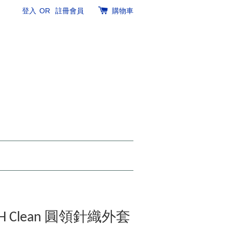
登入
OR
註冊會員
購物車
OCH Clean 圓領針織外套