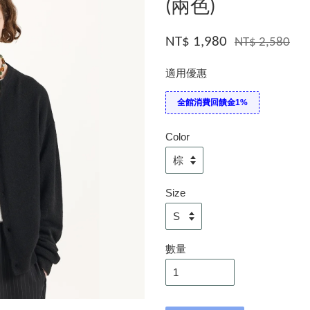
(兩色)
NT$ 1,980
NT$ 2,580
適用優惠
全館消費回饋金1%
Color
Size
數量