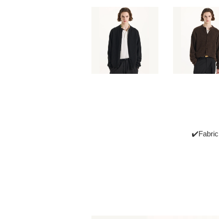
✔️Fabric