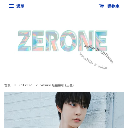
選單
購物車
›
首頁
CITY BREEZE Wrinkle 短袖襯衫 (三色)