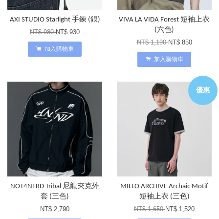
AXI STUDIO Starlight 手鍊 (銀)
VIVA LA VIDA Forest 短袖上衣
(六色)
NT$ 980
NT$ 930
NT$ 1,190
NT$ 850
加入購物車
加入購物車
優惠
NOT4NERD Tribal 尼龍夾克外
MILLO ARCHIVE Archaic Motif
套 (三色)
短袖上衣 (三色)
NT$ 2,790
NT$ 1,650
NT$ 1,520