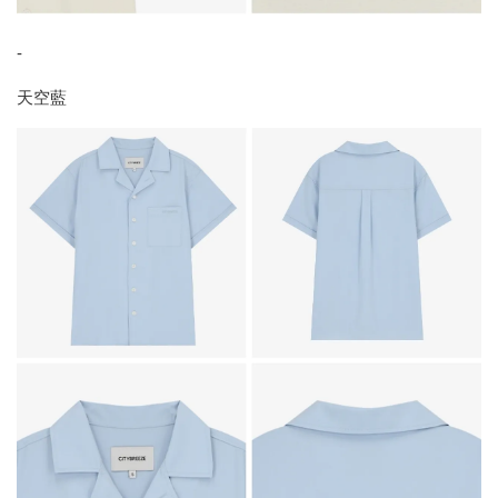
-
天空藍