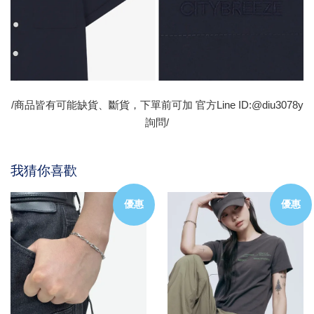
/商品皆有可能缺貨、斷貨，下單前可加 官方Line ID:@diu3078y
詢問/
我猜你喜歡
優惠
優惠