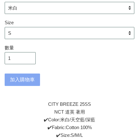
Size
數量
加入購物車
CITY BREEZE 25SS
NCT 道英 著用
✔️Color:米白/天空藍/深藍
✔️Fabric:Cotton 100%
✔️Size:S/M/L