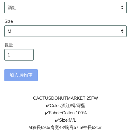
Size
數量
加入購物車
CACTUSDONUTMARKET 25FW
✔️Color:酒紅/橘/深藍
✔️Fabric:Cotton 100%
✔️Size:M/L
M衣長69.5/肩寬48/胸寬57.5/袖長62cm