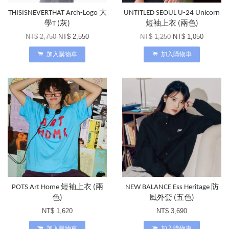
THISISNEVERTHAT Arch-Logo 大
UNTITLED SEOUL U-24 Unicorn
學T (灰)
短袖上衣 (兩色)
NT$ 2,750
NT$ 2,550
NT$ 1,250
NT$ 1,050
加入購物車
加入購物車
POTS Art Home 短袖上衣 (兩
NEW BALANCE Ess Heritage 防
色)
風外套 (五色)
NT$ 1,620
NT$ 3,690
加入購物車
加入購物車