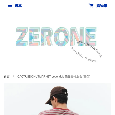
選單
購物車
›
首頁
CACTUSDONUTMARKET Logo Multi 條紋長袖上衣 (三色)