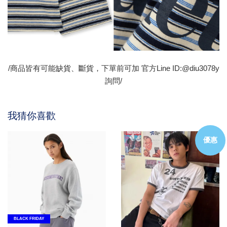
/商品皆有可能缺貨、斷貨，下單前可加 官方Line ID:@diu3078y
詢問/
我猜你喜歡
優惠
BLACK FRIDAY