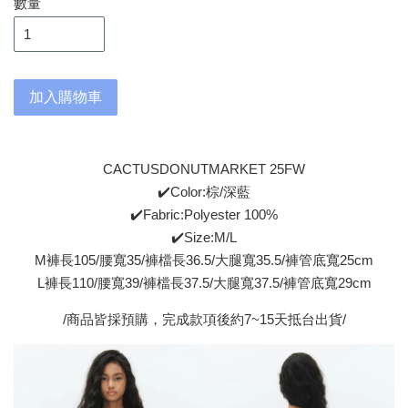
數量
加入購物車
CACTUSDONUTMARKET 25FW
✔️Color:棕/深藍
✔️Fabric:Polyester 100%
✔️Size:M/L
M褲長105/腰寬35/褲檔長36.5/大腿寬35.5/褲管底寬25cm
L褲長110/腰寬39/褲檔長37.5/大腿寬37.5/褲管底寬29cm
/商品皆採預購，完成款項後約7~15天抵台出貨/