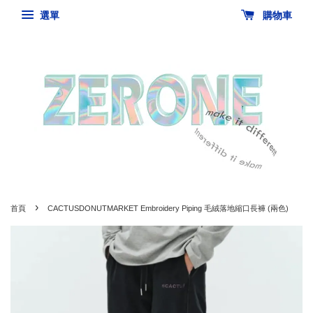
選單
購物車
›
首頁
CACTUSDONUTMARKET Embroidery Piping 毛絨落地縮口長褲 (兩色)