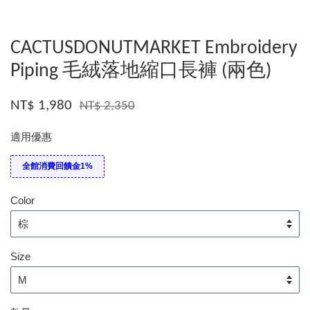
CACTUSDONUTMARKET Embroidery
Piping 毛絨落地縮口長褲 (兩色)
NT$ 1,980
NT$ 2,350
適用優惠
全館消費回饋金1%
Color
Size