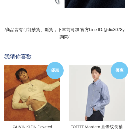
/商品皆有可能缺貨、斷貨，下單前可加 官方Line ID:@diu3078y
詢問/
我猜你喜歡
優惠
優惠
CALVIN KLEIN Elevated
TOFFEE Mordern 直條紋長袖