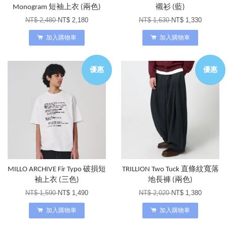
Monogram 短袖上衣 (兩色)
襯衫 (藍)
NT$ 2,480
NT$ 2,180
NT$ 1,630
NT$ 1,330
加入購物車
加入購物車
優惠
優惠
MILLO ARCHIVE Fir Typo 破損短
TRILLION Two Tuck 直條紋寬落
袖上衣 (三色)
地長褲 (兩色)
NT$ 1,590
NT$ 1,490
NT$ 2,020
NT$ 1,380
加入購物車
加入購物車