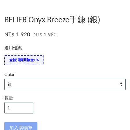
BELIER Onyx Breeze手鍊 (銀)
NT$ 1,920
NT$ 1,980
適用優惠
全館消費回饋金1%
Color
數量
加入購物車