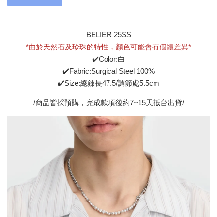
BELIER 25SS
*由於天然石及珍珠的特性，顏色可能會有個體差異*
✔️Color:白
✔️Fabric:Surgical Steel 100%
✔️Size:總鍊長47.5/調節處5.5cm
/商品皆採預購，完成款項後約7~15天抵台出貨/