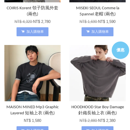
COIRIS Korent 領子防風外套
MISEKI SEOUL Comme la
(兩色)
5pannel 老帽 (兩色)
NT$ 4,320
NT$ 2,780
NT$ 1,690
NT$ 1,590
加入購物車
加入購物車
優惠
MAISON MINED Mp3 Graphic
HOODHOOD Star Boy Damage
Layered 短袖上衣 (兩色)
針織長袖上衣 (兩色)
NT$ 1,580
NT$ 2,880
NT$ 2,380