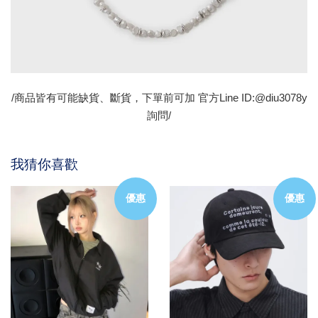
/商品皆有可能缺貨、斷貨，下單前可加 官方Line ID:@diu3078y
詢問/
我猜你喜歡
優惠
優惠