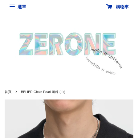
選單
購物車
›
首頁
BELIER Chain Pearl 項鍊 (白)