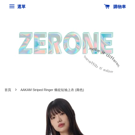
選單
購物車
›
首頁
AAKAM Striped Ringer 條紋短袖上衣 (兩色)