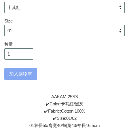
Size
數量
加入購物車
AAKAM 25SS
✔️Color:卡其紅/黑灰
✔️Fabric:Cotton 100%
✔️Size:01/02
01衣長59/肩寬40/胸寬43/袖長16.5cm