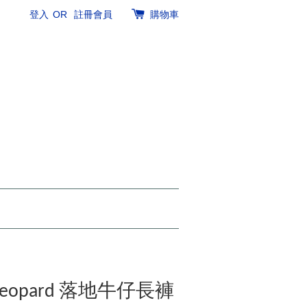
登入
OR
註冊會員
購物車
e Leopard 落地牛仔長褲