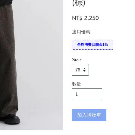
(棕)
NT$ 2,250
適用優惠
全館消費回饋金1%
Size
數量
加入購物車