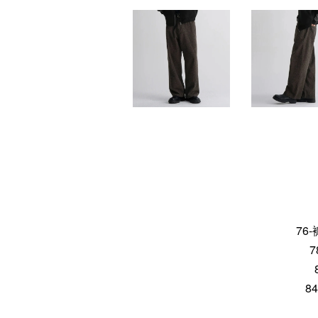
76-
7
8