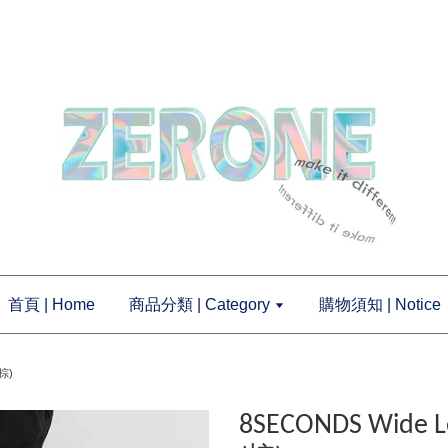
首頁 | Home
商品分類 | Category
購物須知 | Notice
棕)
8SECONDS Wid