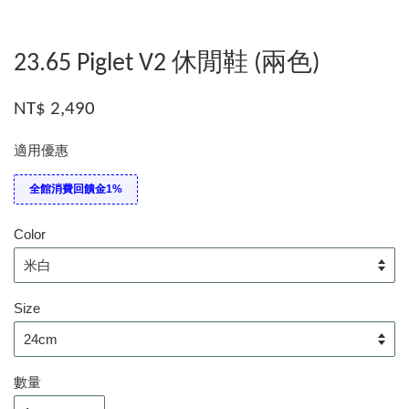
23.65 Piglet V2 休閒鞋 (兩色)
NT$ 2,490
適用優惠
全館消費回饋金1%
Color
Size
數量