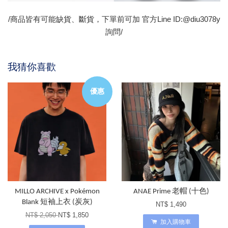
/商品皆有可能缺貨、斷貨，下單前可加 官方Line ID:@diu3078y
詢問/
我猜你喜歡
優惠
MILLO ARCHIVE x Pokémon
ANAE Prime 老帽 (十色)
Blank 短袖上衣 (炭灰)
NT$ 1,490
NT$ 2,050
NT$ 1,850
加入購物車