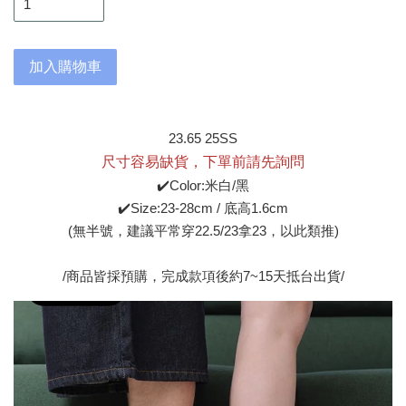
加入購物車
23.65 25SS
尺寸容易缺貨，下單前請先詢問
✔️Color:米白/黑
✔️Size:23-28cm / 底高1.6cm
(無半號，建議平常穿22.5/23拿23，以此類推)
/商品皆採預購，完成款項後約7~15天抵台出貨/