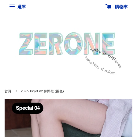
選單
購物車
›
首頁
23.65 Piglet V2 休閒鞋 (兩色)