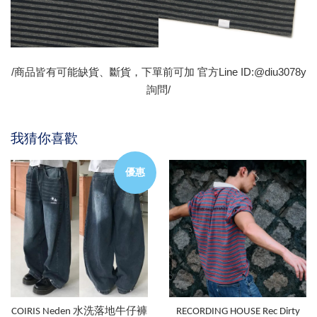
/商品皆有可能缺貨、斷貨，下單前可加 官方Line ID:@diu3078y
詢問/
我猜你喜歡
優惠
COIRIS Neden 水洗落地牛仔褲
RECORDING HOUSE Rec Dirty