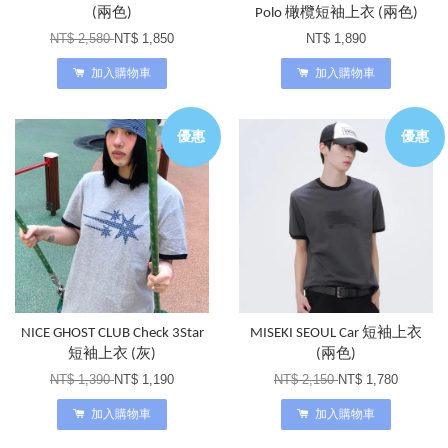
(兩色)
Polo 橄欖短袖上衣 (兩色)
NT$ 2,580
NT$ 1,850
NT$ 1,890
加入購物車
加入購物車
優惠
優惠
NICE GHOST CLUB Check 3Star
MISEKI SEOUL Car 短袖上衣
短袖上衣 (灰)
(兩色)
NT$ 1,390
NT$ 1,190
NT$ 2,150
NT$ 1,780
加入購物車
加入購物車