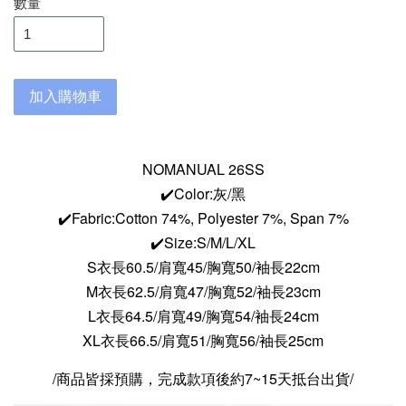
數量
加入購物車
NOMANUAL 26SS
✔️Color:灰/黑
✔️Fabric:Cotton 74%, Polyester 7%, Span 7%
✔️Size:S/M/L/XL
S
衣長60.5/肩寬45/胸寬50/袖長22cm
M衣長62.5/肩寬47/胸寬52/袖長23cm
L衣長64.5/肩寬49/胸寬54/袖長24cm
XL衣長66.5/肩寬51/胸寬56/袖長25cm
/商品皆採預購，完成款項後約7~15天抵台出貨/