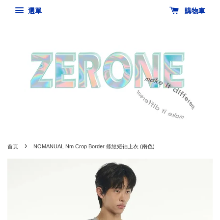
選單
購物車
›
首頁
NOMANUAL Nm Crop Border 條紋短袖上衣 (兩色)