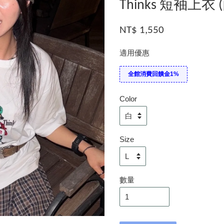
Thinks 短袖上衣 
NT$ 1,550
適用優惠
全館消費回饋金1%
Color
Size
數量