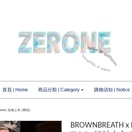
首頁 | Home
商品分類 | Category
購物須知 | Notice
Thinks 短袖上衣 (兩色)
BROWNBREATH x P